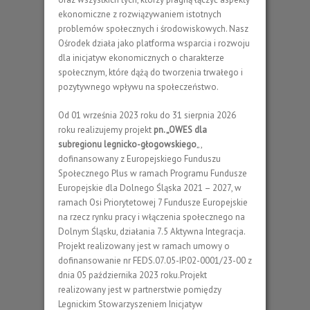
ekonomiczne z rozwiązywaniem istotnych
problemów społecznych i środowiskowych. Nasz
Ośrodek działa jako platforma wsparcia i rozwoju
dla inicjatyw ekonomicznych o charakterze
społecznym, które dążą do tworzenia trwałego i
pozytywnego wpływu na społeczeństwo.
Od 01 września 2023 roku do 31 sierpnia 2026
roku realizujemy projekt
pn. „OWES dla
subregionu legnicko-głogowskiego
„,
dofinansowany z Europejskiego Funduszu
Społecznego Plus w ramach Programu Fundusze
Europejskie dla Dolnego Śląska 2021 – 2027, w
ramach Osi Priorytetowej 7 Fundusze Europejskie
na rzecz rynku pracy i włączenia społecznego na
Dolnym Śląsku, działania 7.5 Aktywna Integracja.
Projekt realizowany jest w ramach umowy o
dofinansowanie nr FEDS.07.05-IP.02-0001/23-00 z
dnia 05 października 2023 roku.Projekt
realizowany jest w partnerstwie pomiędzy
Legnickim Stowarzyszeniem Inicjatyw