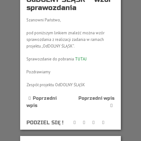
sprawozdania
Szanowni Państwo,
pod poniższym linkiem znaleźć można wzór
sprawozdania z realizacji zadania w ramach
projektu „OdDOLNY ŚLĄSK”.
Sprawozdanie do pobrania
TUTAJ
Pozdrawiamy
Zespół projektu OdDOLNY ŚLĄSK
Poprzedni
Poprzedni wpis
wpis
PODZIEL SIĘ !