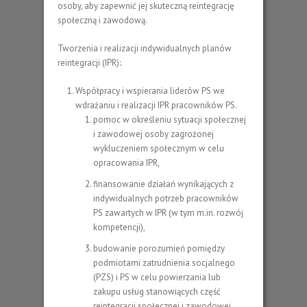
osoby, aby zapewnić jej skuteczną reintegrację
społeczną i zawodową.
Tworzenia i realizacji indywidualnych planów
reintegracji (IPR):.
Współpracy i wspierania liderów PS we
wdrażaniu i realizacji IPR pracowników PS.
pomoc w określeniu sytuacji społecznej
i zawodowej osoby zagrożonej
wykluczeniem społecznym w celu
opracowania IPR,
finansowanie działań wynikających z
indywidualnych potrzeb pracowników
PS zawartych w IPR (w tym m.in. rozwój
kompetencji),
budowanie porozumień pomiędzy
podmiotami zatrudnienia socjalnego
(PZS) i PS w celu powierzania lub
zakupu usług stanowiących część
reintegracji społecznej i zawodowej