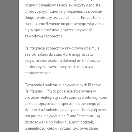
różnych czynników, takich jak kryzysy osobiste,
choroby psychiczne, kary więzienia, bezrobocie
długotrwałe, czy też uzależnienia. Proces ten ma
na celu umożliwienie im ponownego włączenia
się w społeczeństwo poprzez aktywność
zawodową i społeczną.
Reintegracja społeczno-zawodowa obejmuje
szeroki zakres działań, które mają na celu
przywrócenie osobom dotkniętym trudnościami
społecznymi i zawodowymi ich miejsca w
społeczeństwie.
Tworzenie i realizacja Indywidualnych Planów
Reintegracji (IPR) to podejście stosowane w
procesie reintegracji społeczno-zawodowej, które
zakłada opracowanie spersonalizowanego planu
działań dla konkretnej osoby przechodzącej przez
ten proces. Indywidualne Plany Reintegracji są
dostosowane do indywidualnych potrzeb,
umiejętności, celów i sytuacji życiowej danej