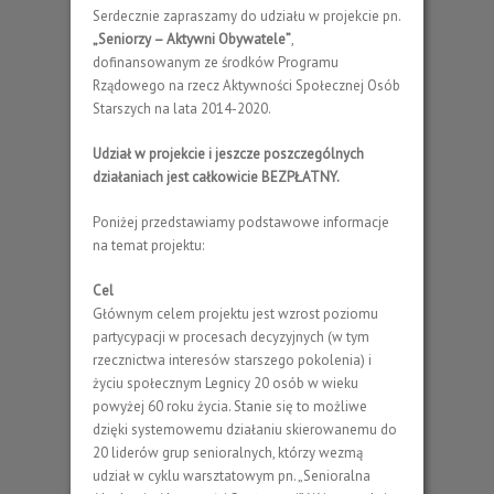
Serdecznie zapraszamy do udziału w projekcie pn.
„Seniorzy – Aktywni Obywatele”
,
dofinansowanym ze środków Programu
Rządowego na rzecz Aktywności Społecznej Osób
Starszych na lata 2014-2020.
Udział w projekcie i jeszcze poszczególnych
działaniach jest całkowicie BEZPŁATNY.
Poniżej przedstawiamy podstawowe informacje
na temat projektu:
Cel
Głównym celem projektu jest wzrost poziomu
partycypacji w procesach decyzyjnych (w tym
rzecznictwa interesów starszego pokolenia) i
życiu społecznym Legnicy 20 osób w wieku
powyżej 60 roku życia. Stanie się to możliwe
dzięki systemowemu działaniu skierowanemu do
20 liderów grup senioralnych, którzy wezmą
udział w cyklu warsztatowym pn. „Senioralna