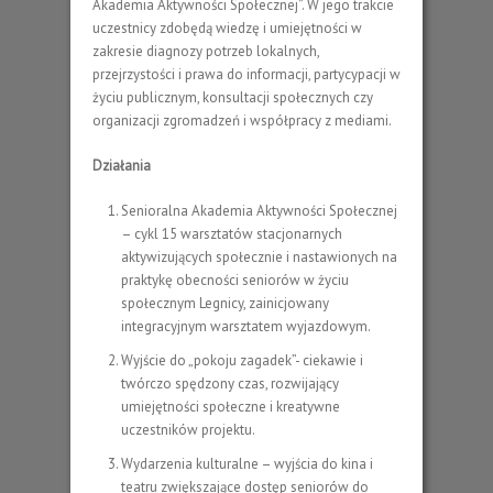
Akademia Aktywności Społecznej”. W jego trakcie
uczestnicy zdobędą wiedzę i umiejętności w
zakresie diagnozy potrzeb lokalnych,
przejrzystości i prawa do informacji, partycypacji w
życiu publicznym, konsultacji społecznych czy
organizacji zgromadzeń i współpracy z mediami.
Działania
Senioralna Akademia Aktywności Społecznej
– cykl 15 warsztatów stacjonarnych
aktywizujących społecznie i nastawionych na
praktykę obecności seniorów w życiu
społecznym Legnicy, zainicjowany
integracyjnym warsztatem wyjazdowym.
Wyjście do „pokoju zagadek”- ciekawie i
twórczo spędzony czas, rozwijający
umiejętności społeczne i kreatywne
uczestników projektu.
Wydarzenia kulturalne – wyjścia do kina i
teatru zwiększające dostęp seniorów do