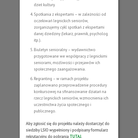
dzieł kultury.
Spotkania z ekspertami – w zależności od
oczekiwań legnickich seniorów,
zorganizujemy cykl spotkań z ekspertami
danej dziedziny (lekarz, prawnik, psycholog
itp.).
Biuletyn senioralny – wydawnictwo
przygotowane we współpracy z legnickimi
seniorami, możliwości i przejawów ich
społecznego zaangażowania.
Regranting – w ramach projektu
zaplanowano przeprowadzenie procedury
konkursowej na sfinansowanie działań na
rzecz legnickich seniorów, wzmocnienia ich
uczestnictwa życia społecznego i
publicznego.
Aby zgłosić się do projektu należy dostarczyć do
siedziby LSIO wypełniony i podpisany formularz
rekrutacyjny, do pobrania
TUTAJ
.