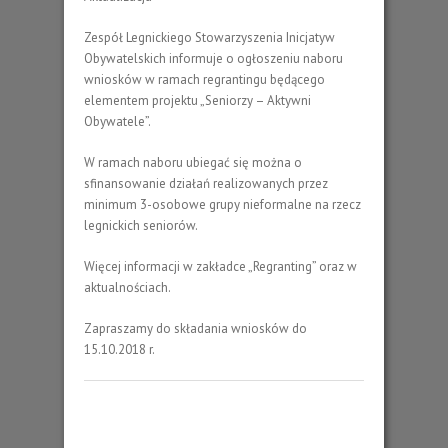
Zespół Legnickiego Stowarzyszenia Inicjatyw
Obywatelskich informuje o ogłoszeniu naboru
wniosków w ramach regrantingu będącego
elementem projektu „Seniorzy – Aktywni
Obywatele”.
W ramach naboru ubiegać się można o
sfinansowanie działań realizowanych przez
minimum 3-osobowe grupy nieformalne na rzecz
legnickich seniorów.
Więcej informacji w zakładce „Regranting” oraz w
aktualnościach.
Zapraszamy do składania wniosków do
15.10.2018 r.