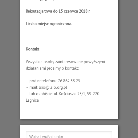
Rekrutacja trwa do 15 czerwca 2018 r.
Liczba miejsc ograniczona.
Kontakt
Wszystkie osoby zainteresowane powyższymi
działaniami prosimy o kontakt:
– pod nr telefonu: 76 862 58 25
– mail: lsio@lsio.org.pl
– lub osobiście: ul. Kościuszki 25/1, 59-220
Legnica