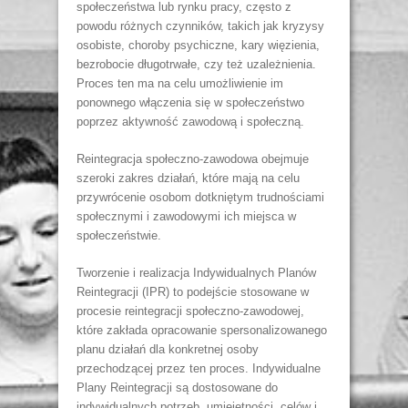
społeczeństwa lub rynku pracy, często z
powodu różnych czynników, takich jak kryzysy
osobiste, choroby psychiczne, kary więzienia,
bezrobocie długotrwałe, czy też uzależnienia.
Proces ten ma na celu umożliwienie im
ponownego włączenia się w społeczeństwo
poprzez aktywność zawodową i społeczną.
Reintegracja społeczno-zawodowa obejmuje
szeroki zakres działań, które mają na celu
przywrócenie osobom dotkniętym trudnościami
społecznymi i zawodowymi ich miejsca w
społeczeństwie.
Tworzenie i realizacja Indywidualnych Planów
Reintegracji (IPR) to podejście stosowane w
procesie reintegracji społeczno-zawodowej,
które zakłada opracowanie spersonalizowanego
planu działań dla konkretnej osoby
przechodzącej przez ten proces. Indywidualne
Plany Reintegracji są dostosowane do
indywidualnych potrzeb, umiejętności, celów i