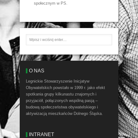
społecznym w PS.
O NAS
Legnickie Stowarzyszenie Inicjatyw
Obywatelskich powstało w 1999 r. jako efekt
spotkania grupy kilkunastu znajomych i
przyjaciół, połączonych wspólną pasją –
budową społeczeństwa obywatelskiego i
aktywizacją mieszkańców Dolnego Śląska.
INTRANET