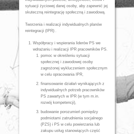
sytuacji życiowej danej osoby, aby zapewnić jej
skuteczną reintegrację społeczną i zawodową.
Tworzenia i realizacji indywidualnych planów
reintegracji (IPR):.
Współpracy i wspierania liderów PS we
wdrażaniu i realizacji IPR pracowników PS.
pomoc w określeniu sytuacji
społecznej i zawodowej osoby
zagrożonej wykluczeniem społecznym
w celu opracowania IPR,
finansowanie działań wynikających z
indywidualnych potrzeb pracowników
PS zawartych w IPR (w tym m.in.
rozwój kompetencji),
budowanie porozumień pomiędzy
podmiotami zatrudnienia socjalnego
(PZS) i PS w celu powierzania lub
zakupu usług stanowiących część