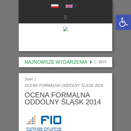
Otwórz 
NAJNOWSZE WYDARZENIA
WYNIKI NABORU 
Start
OCENA FORMALNA ODDOLNY ŚLĄSK 2014
OCENA FORMALNA
ODDOLNY ŚLĄSK 2014
..
.