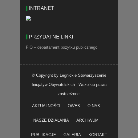
INTRANET
PRZYDATNE LINKI
FIO – departament pożytku publicznego
© Copyright by Legnickie Stowarzyszenie
Inicjatyw Obywatelskich - Wszelkie prawa
zastrzeżone.
AKTUALNOŚCI
OWES
O NAS
NASZE DZIAŁANIA
ARCHIWUM
PUBLIKACJE
GALERIA
KONTAKT