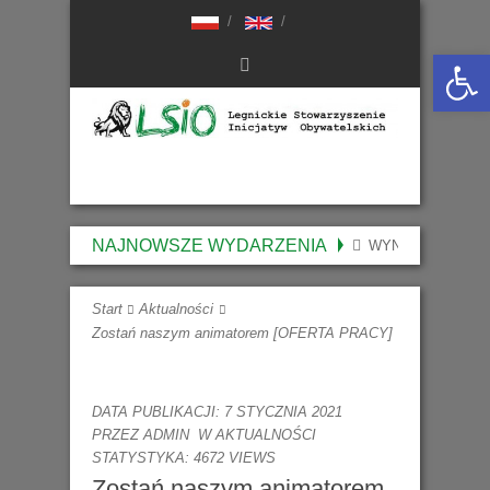
Otwórz 
NAJNOWSZE WYDARZENIA
WYNIKI NABORU 
Start
Aktualności
Zostań naszym animatorem [OFERTA PRACY]
DATA PUBLIKACJI: 7 STYCZNIA 2021
PRZEZ
ADMIN
W
AKTUALNOŚCI
STATYSTYKA: 4672 VIEWS
Zostań naszym animatorem