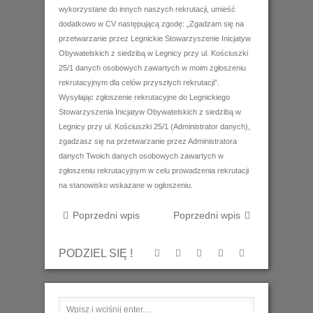
wykorzystane do innych naszych rekrutacji, umieść
dodatkowo w CV następującą zgodę: „Zgadzam się na
przetwarzanie przez Legnickie Stowarzyszenie Inicjatyw
Obywatelskich z siedzibą w Legnicy przy ul. Kościuszki
25/1 danych osobowych zawartych w moim zgłoszeniu
rekrutacyjnym dla celów przyszłych rekrutacji”.
Wysyłając zgłoszenie rekrutacyjne do Legnickiego
Stowarzyszenia Inicjatyw Obywatelskich z siedzibą w
Legnicy przy ul. Kościuszki 25/1 (Administrator danych),
zgadzasz się na przetwarzanie przez Administratora
danych Twoich danych osobowych zawartych w
zgłoszeniu rekrutacyjnym w celu prowadzenia rekrutacji
na stanowisko wskazane w ogłoszeniu.
Poprzedni wpis
Poprzedni wpis
PODZIEL SIĘ !