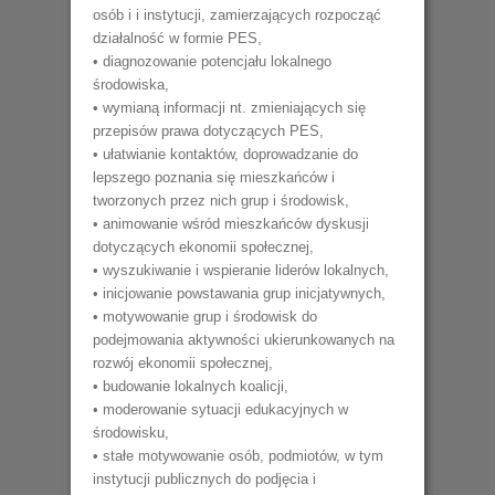
osób i i instytucji, zamierzających rozpocząć
działalność w formie PES,
• diagnozowanie potencjału lokalnego
środowiska,
• wymianą informacji nt. zmieniających się
przepisów prawa dotyczących PES,
• ułatwianie kontaktów, doprowadzanie do
lepszego poznania się mieszkańców i
tworzonych przez nich grup i środowisk,
• animowanie wśród mieszkańców dyskusji
dotyczących ekonomii społecznej,
• wyszukiwanie i wspieranie liderów lokalnych,
• inicjowanie powstawania grup inicjatywnych,
• motywowanie grup i środowisk do
podejmowania aktywności ukierunkowanych na
rozwój ekonomii społecznej,
• budowanie lokalnych koalicji,
• moderowanie sytuacji edukacyjnych w
środowisku,
• stałe motywowanie osób, podmiotów, w tym
instytucji publicznych do podjęcia i