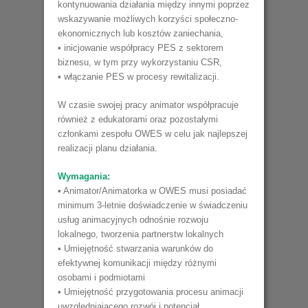
kontynuowania działania między innymi poprzez
wskazywanie możliwych korzyści społeczno-
ekonomicznych lub kosztów zaniechania,
• inicjowanie współpracy PES z sektorem
biznesu, w tym przy wykorzystaniu CSR,
• włączanie PES w procesy rewitalizacji.
W czasie swojej pracy animator współpracuje
również z edukatorami oraz pozostałymi
członkami zespołu OWES w celu jak najlepszej
realizacji planu działania.
Wymagania:
• Animator/Animatorka w OWES musi posiadać
minimum 3-letnie doświadczenie w świadczeniu
usług animacyjnych odnośnie rozwoju
lokalnego, tworzenia partnerstw lokalnych
• Umiejętność stwarzania warunków do
efektywnej komunikacji między różnymi
osobami i podmiotami
• Umiejętność przygotowania procesu animacji
uwzględniającego rozwój i potencjał