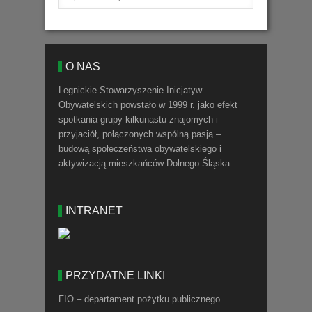
O NAS
Legnickie Stowarzyszenie Inicjatyw
Obywatelskich powstało w 1999 r. jako efekt
spotkania grupy kilkunastu znajomych i
przyjaciół, połączonych wspólną pasją –
budową społeczeństwa obywatelskiego i
aktywizacją mieszkańców Dolnego Śląska.
INTRANET
PRZYDATNE LINKI
FIO – departament pożytku publicznego