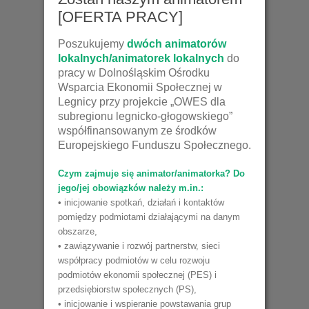
[OFERTA PRACY]
Poszukujemy
dwóch animatorów
lokalnych/animatorek lokalnych
do
pracy w Dolnośląskim Ośrodku
Wsparcia Ekonomii Społecznej w
Legnicy przy projekcie „OWES dla
subregionu legnicko-głogowskiego”
współfinansowanym ze środków
Europejskiego Funduszu Społecznego.
Czym zajmuje się animator/animatorka? Do
jego/jej obowiązków należy m.in.:
• inicjowanie spotkań, działań i kontaktów
pomiędzy podmiotami działającymi na danym
obszarze,
• zawiązywanie i rozwój partnerstw, sieci
współpracy podmiotów w celu rozwoju
podmiotów ekonomii społecznej (PES) i
przedsiębiorstw społecznych (PS),
• inicjowanie i wspieranie powstawania grup