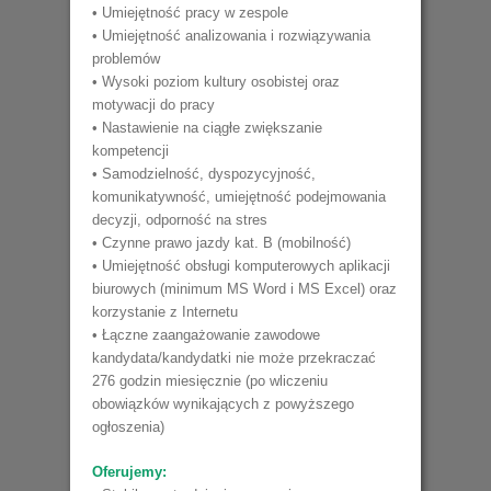
• Umiejętność pracy w zespole
• Umiejętność analizowania i rozwiązywania
problemów
• Wysoki poziom kultury osobistej oraz
motywacji do pracy
• Nastawienie na ciągłe zwiększanie
kompetencji
• Samodzielność, dyspozycyjność,
komunikatywność, umiejętność podejmowania
decyzji, odporność na stres
• Czynne prawo jazdy kat. B (mobilność)
• Umiejętność obsługi komputerowych aplikacji
biurowych (minimum MS Word i MS Excel) oraz
korzystanie z Internetu
• Łączne zaangażowanie zawodowe
kandydata/kandydatki nie może przekraczać
276 godzin miesięcznie (po wliczeniu
obowiązków wynikających z powyższego
ogłoszenia)
Oferujemy: