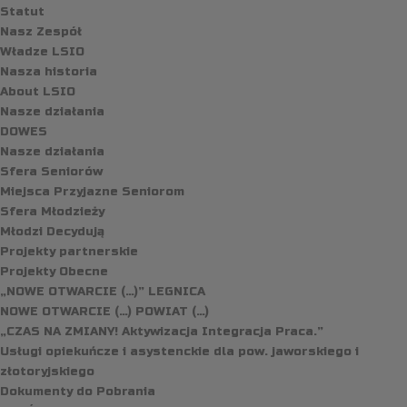
Statut
Nasz Zespół
Władze LSIO
Nasza historia
About LSIO
Nasze działania
DOWES
Nasze działania
Sfera Seniorów
Miejsca Przyjazne Seniorom
Sfera Młodzieży
Młodzi Decydują
Projekty partnerskie
Projekty Obecne
„NOWE OTWARCIE (…)” LEGNICA
NOWE OTWARCIE (…) POWIAT (…)
„CZAS NA ZMIANY! Aktywizacja Integracja Praca.”
Usługi opiekuńcze i asystenckie dla pow. jaworskiego i
złotoryjskiego
Dokumenty do Pobrania