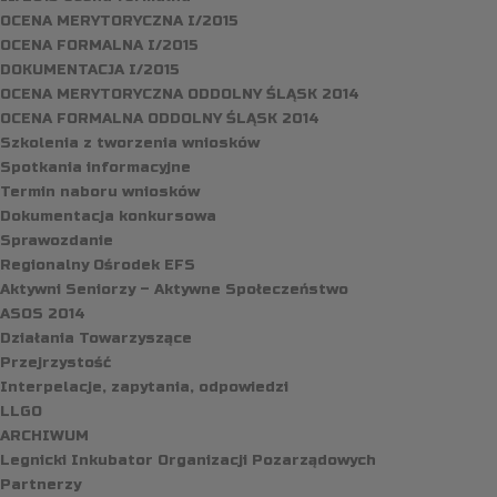
OCENA MERYTORYCZNA I/2015
OCENA FORMALNA I/2015
DOKUMENTACJA I/2015
OCENA MERYTORYCZNA ODDOLNY ŚLĄSK 2014
OCENA FORMALNA ODDOLNY ŚLĄSK 2014
Szkolenia z tworzenia wniosków
Spotkania informacyjne
Termin naboru wniosków
Dokumentacja konkursowa
Sprawozdanie
Regionalny Ośrodek EFS
Aktywni Seniorzy – Aktywne Społeczeństwo
ASOS 2014
Działania Towarzyszące
Przejrzystość
Interpelacje, zapytania, odpowiedzi
LLGO
ARCHIWUM
Legnicki Inkubator Organizacji Pozarządowych
Partnerzy