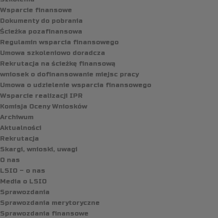
Wsparcie finansowe
Dokumenty do pobrania
Ścieżka pozafinansowa
Regulamin wsparcia finansowego
Umowa szkoleniowo doradcza
Rekrutacja na ścieżkę finansową
wniosek o dofinansowanie miejsc pracy
Umowa o udzielenie wsparcia finansowego
Wsparcie realizacji IPR
Komisja Oceny Wniosków
Archiwum
Aktualności
Rekrutacja
Skargi, wnioski, uwagi
O nas
LSIO – o nas
Media o LSIO
Sprawozdania
Sprawozdania merytoryczne
Sprawozdania finansowe