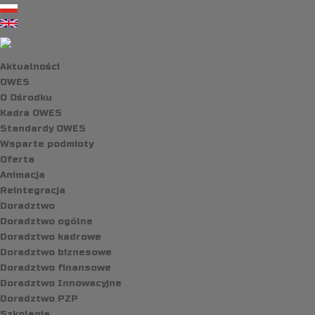
Aktualności
OWES
O Ośrodku
Kadra OWES
Standardy OWES
Wsparte podmioty
Oferta
Animacja
Reintegracja
Doradztwo
Doradztwo ogólne
Doradztwo kadrowe
Doradztwo biznesowe
Doradztwo finansowe
Doradztwo Innowacyjne
Doradztwo PZP
Szkolenia