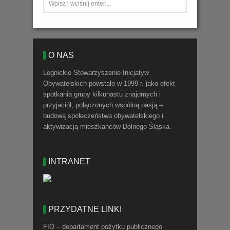
O NAS
Legnickie Stowarzyszenie Inicjatyw
Obywatelskich powstało w 1999 r. jako efekt
spotkania grupy kilkunastu znajomych i
przyjaciół, połączonych wspólną pasją –
budową społeczeństwa obywatelskiego i
aktywizacją mieszkańców Dolnego Śląska.
INTRANET
PRZYDATNE LINKI
FIO – departament pożytku publicznego