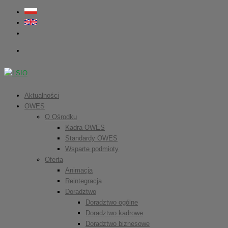
Aktualności
OWES
O Ośrodku
Kadra OWES
Standardy OWES
Wsparte podmioty
Oferta
Animacja
Reintegracja
Doradztwo
Doradztwo ogólne
Doradztwo kadrowe
Doradztwo biznesowe