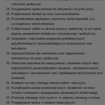
i ekonomii społecznej.
Przygotowanie społeczeństwa do aktywności na rynku pracy.
Podejmowanie działań na rzecz samozatrudnienia.
Przeciwdziałanie patologiom i przemocy wśród obywateli, a w
szczególności wśród młodzieży.
Podejmowanie zadań w zakresie pomocy społecznej, w tym także
poprzez prowadzenie działalności charytatywnej i opiekuńczej.
Inicjowanie i realizowanie programów profilaktycznych,
antyalkoholowych i przeciwdziałających uzależnieniom oraz
bezrobociu.
Upowszechnianie idei wolontariatu oraz organizowanie
wolontariuszy do pracy społecznej.
Stwarzanie warunków do nawiązywania i utrwalania silnych więzi
międzyludzkich ponad podziałami rasowymi, narodowościowymi,
seksualnymi i wyznaniowymi oraz zapobieganie dyskryminacji tych
środowisk.
Działanie na rzecz równego statusu kobiet i mężczyzn.
Kształtowanie postaw proekologicznych, działalność na rzecz
ochrony środowiska i propagowanie odnawialnych źródeł energii.
Promocja zdrowego stylu życia m. in. poprzez rekreację ruchową.
Propagowanie wiedzy o mediach tradycyjnych i