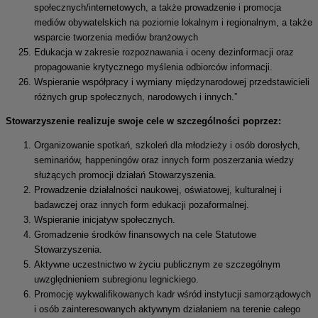
społecznych/internetowych, a także prowadzenie i promocja
mediów obywatelskich na poziomie lokalnym i regionalnym, a także
wsparcie tworzenia mediów branżowych
Edukacja w zakresie rozpoznawania i oceny dezinformacji oraz
propagowanie krytycznego myślenia odbiorców informacji.
Wspieranie współpracy i wymiany międzynarodowej przedstawicieli
różnych grup społecznych, narodowych i innych.”
Stowarzyszenie realizuje swoje cele w szczególności poprzez:
Organizowanie spotkań, szkoleń dla młodzieży i osób dorosłych,
seminariów, happeningów oraz innych form poszerzania wiedzy
służących promocji działań Stowarzyszenia.
Prowadzenie działalności naukowej, oświatowej, kulturalnej i
badawczej oraz innych form edukacji pozaformalnej.
Wspieranie inicjatyw społecznych.
Gromadzenie środków finansowych na cele Statutowe
Stowarzyszenia.
Aktywne uczestnictwo w życiu publicznym ze szczególnym
uwzględnieniem subregionu legnickiego.
Promocję wykwalifikowanych kadr wśród instytucji samorządowych
i osób zainteresowanych aktywnym działaniem na terenie całego