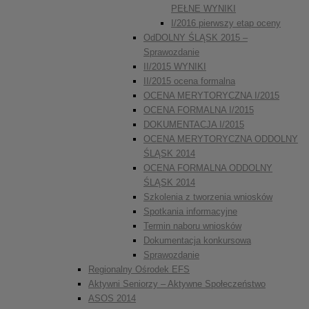
PEŁNE WYNIKI
I/2016 pierwszy etap oceny
OdDOLNY ŚLĄSK 2015 –
Sprawozdanie
II/2015 WYNIKI
II/2015 ocena formalna
OCENA MERYTORYCZNA I/2015
OCENA FORMALNA I/2015
DOKUMENTACJA I/2015
OCENA MERYTORYCZNA ODDOLNY
ŚLĄSK 2014
OCENA FORMALNA ODDOLNY
ŚLĄSK 2014
Szkolenia z tworzenia wniosków
Spotkania informacyjne
Termin naboru wniosków
Dokumentacja konkursowa
Sprawozdanie
Regionalny Ośrodek EFS
Aktywni Seniorzy – Aktywne Społeczeństwo
ASOS 2014