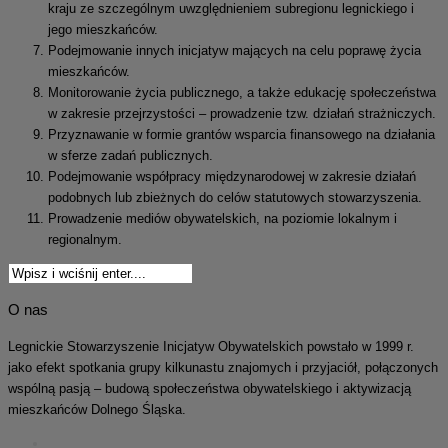
kraju ze szczególnym uwzględnieniem subregionu legnickiego i
jego mieszkańców.
Podejmowanie innych inicjatyw mających na celu poprawę życia
mieszkańców.
Monitorowanie życia publicznego, a także edukację społeczeństwa
w zakresie przejrzystości – prowadzenie tzw. działań strażniczych.
Przyznawanie w formie grantów wsparcia finansowego na działania
w sferze zadań publicznych.
Podejmowanie współpracy międzynarodowej w zakresie działań
podobnych lub zbieżnych do celów statutowych stowarzyszenia.
Prowadzenie mediów obywatelskich, na poziomie lokalnym i
regionalnym.
O nas
Legnickie Stowarzyszenie Inicjatyw Obywatelskich powstało w 1999 r.
jako efekt spotkania grupy kilkunastu znajomych i przyjaciół, połączonych
wspólną pasją – budową społeczeństwa obywatelskiego i aktywizacją
mieszkańców Dolnego Śląska.