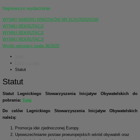
Najnowsze wydarzenia
WYNIKI NABORU WNIOSKÓW NR XLIV/2025/KOW
WYNIKI REKRUTACJI
WYNIKI REKRUTACJI
WYNIKI REKRUTACJI
Wyniki rekrutacji runda 36/2025
Start
LSIO – o nas
Statut
Statut
Statut Legnickiego Stowarzyszenia Inicjatyw Obywatelskich do
pobrania:
Tutaj
Do celów Legnickiego Stowarzyszenia Inicjatyw Obywatelskich
należą:
Promocja idei zjednoczonej Europy.
Upowszechnianie postaw proeuropejskich wśród obywateli oraz