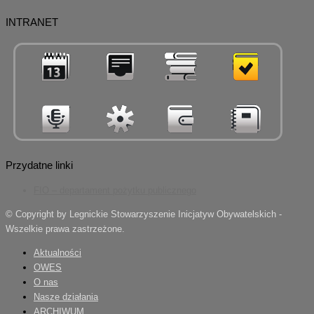
INTRANET
Przydatne linki
FIO – departament pożytku publicznego
© Copyright by Legnickie Stowarzyszenie Inicjatyw Obywatelskich -
Wszelkie prawa zastrzeżone.
Aktualności
OWES
O nas
Nasze działania
ARCHIWUM