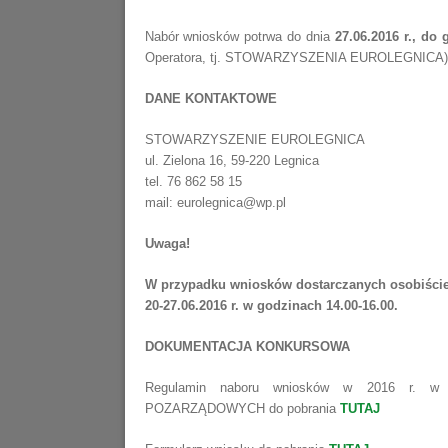
Nabór wniosków potrwa do dnia
27.06.2016 r., do 
Operatora, tj. STOWARZYSZENIA EUROLEGNICA)
DANE KONTAKTOWE
STOWARZYSZENIE EUROLEGNICA
ul. Zielona 16, 59-220 Legnica
tel. 76 862 58 15
mail: eurolegnica@wp.pl
Uwaga!
W przypadku wniosków dostarczanych osobiście,
20-27.06.2016 r. w godzinach 14.00-16.00.
DOKUMENTACJA KONKURSOWA
Regulamin naboru wniosków w 2016 r. w
POZARZĄDOWYCH do pobrania
TUTAJ