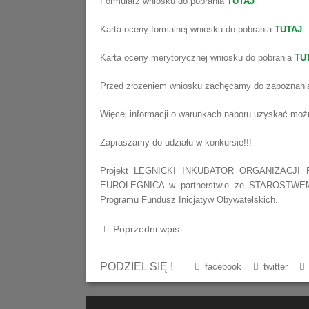
Formularz wniosku do pobrania
TUTAJ
Karta oceny formalnej wniosku do pobrania
TUTAJ
Karta oceny merytorycznej wniosku do pobrania
TU
Przed złożeniem wniosku zachęcamy do zapoznani
Więcej informacji o warunkach naboru uzyskać moż
Zapraszamy do udziału w konkursie!!!
Projekt LEGNICKI INKUBATOR ORGANIZACJI
EUROLEGNICA w partnerstwie ze STAROSTWEM
Programu Fundusz Inicjatyw Obywatelskich.
Poprzedni wpis
PODZIEL SIĘ !
facebook
twitter