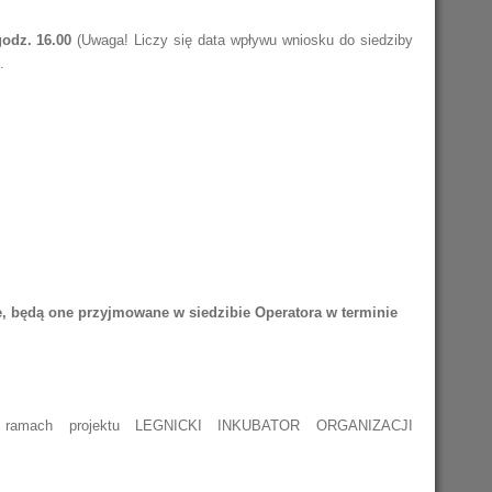
godz. 16.00
(Uwaga! Liczy się data wpływu wniosku do siedziby
.
 będą one przyjmowane w siedzibie Operatora w terminie
 ramach projektu LEGNICKI INKUBATOR ORGANIZACJI