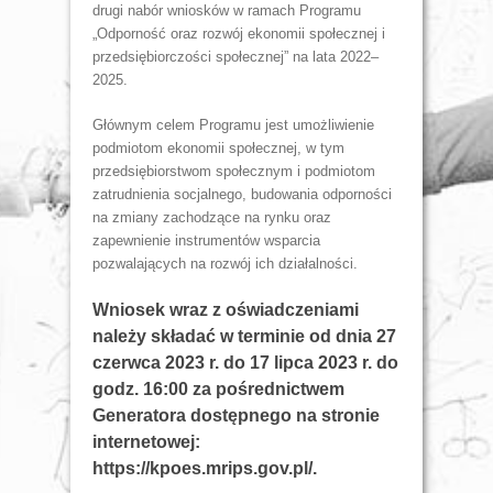
drugi nabór wniosków w ramach Programu
„Odporność oraz rozwój ekonomii społecznej i
przedsiębiorczości społecznej” na lata 2022–
2025.
Głównym celem Programu jest umożliwienie
podmiotom ekonomii społecznej, w tym
przedsiębiorstwom społecznym i podmiotom
zatrudnienia socjalnego, budowania odporności
na zmiany zachodzące na rynku oraz
zapewnienie instrumentów wsparcia
pozwalających na rozwój ich działalności.
Wniosek wraz z oświadczeniami
należy składać w terminie od dnia 27
czerwca 2023 r. do 17 lipca 2023 r. do
godz. 16:00 za pośrednictwem
Generatora dostępnego na stronie
internetowej:
https://kpoes.mrips.gov.pl/.