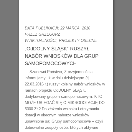
DATA PUBLIKACJI: 22 MARCA, 2016
PRZEZ GRZEGORZ
W
AKTUALNOŚCI
,
PROJEKTY OBECNE
„OdDOLNY ŚLĄSK” RUSZYŁ
NABÓR WNIOSKÓW DLA GRUP
SAMOPOMOCOWYCH
. . Szanowni Państwo, Z przyjemnością
informujemy, iż w dniu dzisiejszym (tj.
22.03.2016 r.) ruszył kolejny nabór wniosków w
ramach projektu OdDOLNY ŚLĄSK,
dedykowany grupom samopomocowym. KTO
MOŻE UBIEGAĆ SIĘ O MIKRODOTACJĘ DO
5000 ZŁ? Do złożenia wniosku i otrzymania
dotacji w obecnym naborze wniosków
uprawnione są: Grupy samopomocowe – czyli
dobrowolne zespoły osób, których aktywne