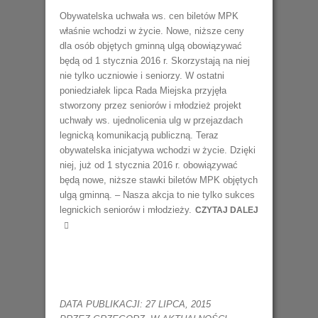
Obywatelska uchwała ws. cen biletów MPK
właśnie wchodzi w życie. Nowe, niższe ceny
dla osób objętych gminną ulgą obowiązywać
będą od 1 stycznia 2016 r. Skorzystają na niej
nie tylko uczniowie i seniorzy. W ostatni
poniedziałek lipca Rada Miejska przyjęła
stworzony przez seniorów i młodzież projekt
uchwały ws. ujednolicenia ulg w przejazdach
legnicką komunikacją publiczną. Teraz
obywatelska inicjatywa wchodzi w życie. Dzięki
niej, już od 1 stycznia 2016 r. obowiązywać
będą nowe, niższe stawki biletów MPK objętych
ulgą gminną. – Nasza akcja to nie tylko sukces
legnickich seniorów i młodzieży.
CZYTAJ DALEJ
DATA PUBLIKACJI: 27 LIPCA, 2015