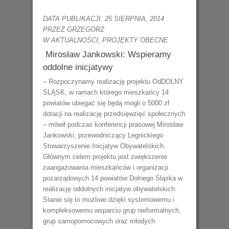
DATA PUBLIKACJI: 25 SIERPNIA, 2014
PRZEZ GRZEGORZ
W
AKTUALNOŚCI
,
PROJEKTY OBECNE
Mirosław Jankowski: Wspieramy
oddolne inicjatywy
– Rozpoczynamy realizację projektu OdDOLNY
ŚLĄSK, w ramach którego mieszkańcy 14
powiatów ubiegać się będą mogli o 5000 zł
dotacji na realizację przedsięwzięć społecznych
– mówił podczas konferencji prasowej Mirosław
Jankowski, przewodniczący Legnickiego
Stowarzyszenie Inicjatyw Obywatelskich.
Głównym celem projektu jest zwiększenie
zaangażowania mieszkańców i organizacji
pozarządowych 14 powiatów Dolnego Śląska w
realizację oddolnych inicjatyw obywatelskich.
Stanie się to możliwe dzięki systemowemu i
kompleksowemu wsparciu grup nieformalnych,
grup samopomocowych oraz młodych