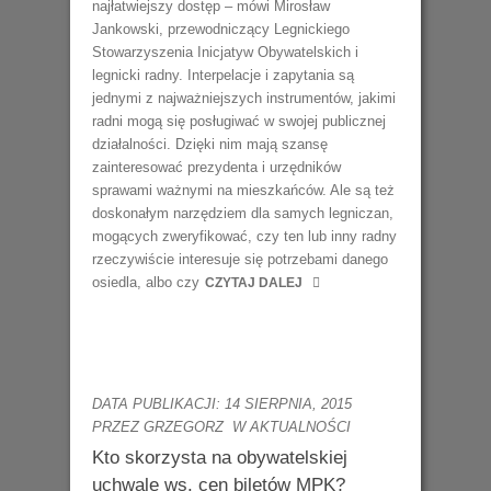
najłatwiejszy dostęp – mówi Mirosław
Jankowski, przewodniczący Legnickiego
Stowarzyszenia Inicjatyw Obywatelskich i
legnicki radny. Interpelacje i zapytania są
jednymi z najważniejszych instrumentów, jakimi
radni mogą się posługiwać w swojej publicznej
działalności. Dzięki nim mają szansę
zainteresować prezydenta i urzędników
sprawami ważnymi na mieszkańców. Ale są też
doskonałym narzędziem dla samych legniczan,
mogących zweryfikować, czy ten lub inny radny
rzeczywiście interesuje się potrzebami danego
osiedla, albo czy
CZYTAJ DALEJ
DATA PUBLIKACJI: 14 SIERPNIA, 2015
PRZEZ GRZEGORZ
W
AKTUALNOŚCI
Kto skorzysta na obywatelskiej
uchwale ws. cen biletów MPK?