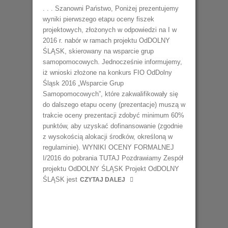
. . . Szanowni Państwo, Poniżej prezentujemy
wyniki pierwszego etapu oceny fiszek
projektowych, złożonych w odpowiedzi na I w
2016 r. nabór w ramach projektu OdDOLNY
ŚLĄSK, skierowany na wsparcie grup
samopomocowych. Jednocześnie informujemy,
iż wnioski złożone na konkurs FIO OdDolny
Śląsk 2016 „Wsparcie Grup
Samopomocowych”, które zakwalifikowały się
do dalszego etapu oceny (prezentacje) muszą w
trakcie oceny prezentacji zdobyć minimum 60%
punktów, aby uzyskać dofinansowanie (zgodnie
z wysokością alokacji środków, określoną w
regulaminie). WYNIKI OCENY FORMALNEJ
I/2016 do pobrania TUTAJ Pozdrawiamy Zespół
projektu OdDOLNY ŚLĄSK Projekt OdDOLNY
ŚLĄSK jest
CZYTAJ DALEJ