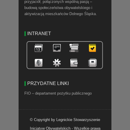
przyjaciół, połączonych wspólną pasją –
budową społeczeństwa obywatelskiego i
aktywizacją mieszkańców Dolnego Śląska.
INTRANET
PRZYDATNE LINKI
FIO – departament pożytku publicznego
© Copyright by Legnickie Stowarzyszenie
Inicjatyw Obywatelskich - Wszelkie prawa