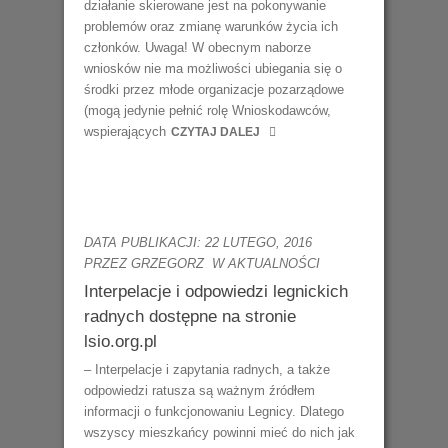
działanie skierowane jest na pokonywanie
problemów oraz zmianę warunków życia ich
członków. Uwaga! W obecnym naborze
wniosków nie ma możliwości ubiegania się o
środki przez młode organizacje pozarządowe
(mogą jedynie pełnić rolę Wnioskodawców,
wspierających
CZYTAJ DALEJ
DATA PUBLIKACJI: 22 LUTEGO, 2016
PRZEZ GRZEGORZ
W
AKTUALNOŚCI
Interpelacje i odpowiedzi legnickich
radnych dostępne na stronie
lsio.org.pl
– Interpelacje i zapytania radnych, a także
odpowiedzi ratusza są ważnym źródłem
informacji o funkcjonowaniu Legnicy. Dlatego
wszyscy mieszkańcy powinni mieć do nich jak