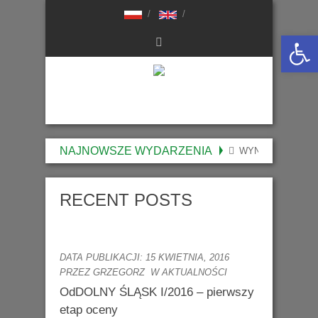
Otwórz 
NAJNOWSZE WYDARZENIA
WYNIKI NABORU 
RECENT POSTS
DATA PUBLIKACJI: 15 KWIETNIA, 2016
PRZEZ GRZEGORZ
W
AKTUALNOŚCI
OdDOLNY ŚLĄSK I/2016 – pierwszy
etap oceny