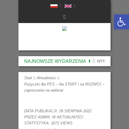
Otwórz 
NAJNOWSZE WYDARZENIA
WYNIKI NABORU 
Start
Aktualności
Pożyczki dla PES – Na START i na ROZWÓJ –
zaproszenie na webinar
DATA PUBLIKACJI: 29 SIERPNIA 2022
PRZEZ
ADMIN
W
AKTUALNOŚCI
STATYSTYKA: 1671 VIEWS