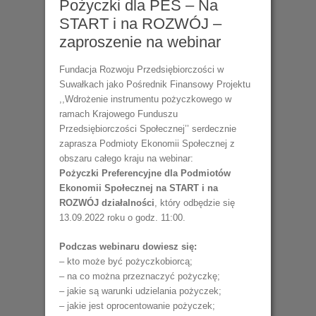
Pożyczki dla PES – Na
START i na ROZWÓJ –
zaproszenie na webinar
Fundacja Rozwoju Przedsiębiorczości w
Suwałkach jako Pośrednik Finansowy Projektu
,,Wdrożenie instrumentu pożyczkowego w
ramach Krajowego Funduszu
Przedsiębiorczości Społecznej’’ serdecznie
zaprasza Podmioty Ekonomii Społecznej z
obszaru całego kraju na webinar:
Pożyczki Preferencyjne dla Podmiotów
Ekonomii Społecznej na START i na
ROZWÓJ działalności
, który odbędzie się
13.09.2022 roku o godz. 11:00.
Podczas webinaru dowiesz się:
– kto może być pożyczkobiorcą;
– na co można przeznaczyć pożyczkę;
– jakie są warunki udzielania pożyczek;
– jakie jest oprocentowanie pożyczek;