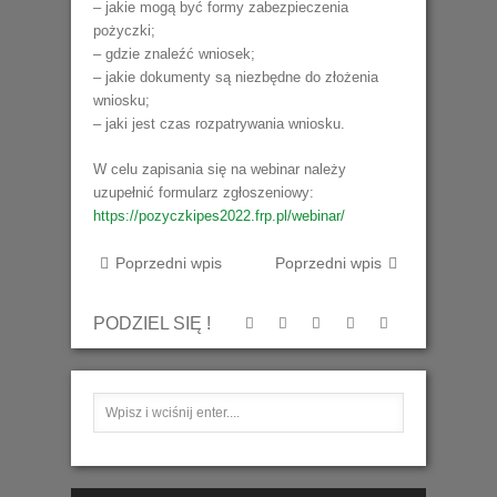
– jakie mogą być formy zabezpieczenia
pożyczki;
– gdzie znaleźć wniosek;
– jakie dokumenty są niezbędne do złożenia
wniosku;
– jaki jest czas rozpatrywania wniosku.
W celu zapisania się na webinar należy
uzupełnić formularz zgłoszeniowy:
https://pozyczkipes2022.frp.pl/webinar/
Poprzedni wpis
Poprzedni wpis
PODZIEL SIĘ !