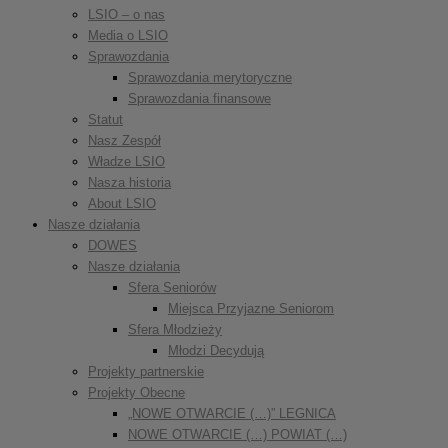
LSIO – o nas
Media o LSIO
Sprawozdania
Sprawozdania merytoryczne
Sprawozdania finansowe
Statut
Nasz Zespół
Władze LSIO
Nasza historia
About LSIO
Nasze działania
DOWES
Nasze działania
Sfera Seniorów
Miejsca Przyjazne Seniorom
Sfera Młodzieży
Młodzi Decydują
Projekty partnerskie
Projekty Obecne
„NOWE OTWARCIE (…)” LEGNICA
NOWE OTWARCIE (…) POWIAT (…)