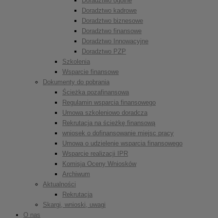
Doradztwo ogólne
Doradztwo kadrowe
Doradztwo biznesowe
Doradztwo finansowe
Doradztwo Innowacyjne
Doradztwo PZP
Szkolenia
Wsparcie finansowe
Dokumenty do pobrania
Ścieżka pozafinansowa
Regulamin wsparcia finansowego
Umowa szkoleniowo doradcza
Rekrutacja na ścieżkę finansową
wniosek o dofinansowanie miejsc pracy
Umowa o udzielenie wsparcia finansowego
Wsparcie realizacji IPR
Komisja Oceny Wniosków
Archiwum
Aktualności
Rekrutacja
Skargi, wnioski, uwagi
O nas