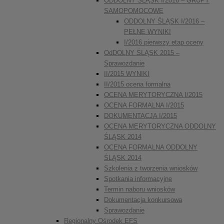
ODDOLNY ŚLĄSK I/2016 – GRUPY
SAMOPOMOCOWE
ODDOLNY ŚLĄSK I/2016 –
PEŁNE WYNIKI
I/2016 pierwszy etap oceny
OdDOLNY ŚLĄSK 2015 –
Sprawozdanie
II/2015 WYNIKI
II/2015 ocena formalna
OCENA MERYTORYCZNA I/2015
OCENA FORMALNA I/2015
DOKUMENTACJA I/2015
OCENA MERYTORYCZNA ODDOLNY
ŚLĄSK 2014
OCENA FORMALNA ODDOLNY
ŚLĄSK 2014
Szkolenia z tworzenia wniosków
Spotkania informacyjne
Termin naboru wniosków
Dokumentacja konkursowa
Sprawozdanie
Regionalny Ośrodek EFS