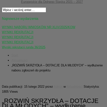
Europejskie dla Dolnego Śląska 2021 – 2027
Najnowsze wydarzenia
WYNIKI NABORU WNIOSKÓW NR XLIV/2025/KOW
WYNIKI REKRUTACJI
WYNIKI REKRUTACJI
WYNIKI REKRUTACJI
Wyniki rekrutacji runda 36/2025
Start
Aktualności
„ROZWIŃ SKRZYDŁA – DOTACJE DLA MŁODYCH” – wydłużenie
naboru zgłoszeń do projektu
Data publikacji: 15 lutego 2022
przez
Admin
w
Aktualności
Statystyka:
1805 Views
„ROZWIŃ SKRZYDŁA – DOTACJE
DLA MŁODYCH” – wydłużenie