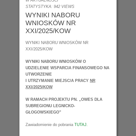
W
AKTUALNOŚCI
STATYSTYKA: 942 VIEWS
WYNIKI NABORU
WNIOSKÓW NR
XXI/2025/KOW
WYNIKI NABORU WNIOSKÓW NR
XXI/2025/KOW
WYNIKI NABORU WNIOSKÓW O
UDZIELENIE WSPARCIA FINANSOWEGO NA
UTWORZENIE
I UTRZYMANIE MIEJSC/A PRACY
NR
XXI/2025/KOW
W RAMACH PROJEKTU PN. „OWES DLA
SUBREGIONU LEGNICKO-
GŁOGOWSKIEGO”
Zawiadomienie do pobrania
TUTAJ.