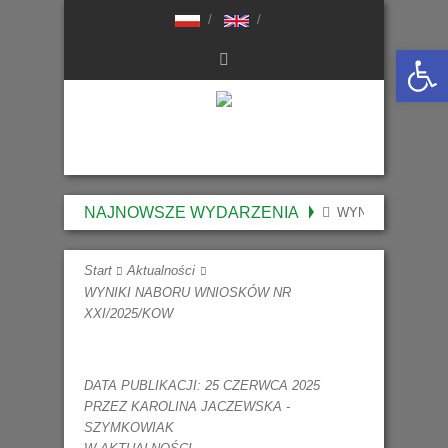
Otwórz 
NAJNOWSZE WYDARZENIA
WYNIKI NABORU 
Start
Aktualności
WYNIKI NABORU WNIOSKÓW NR
XXI/2025/KOW
DATA PUBLIKACJI: 25 CZERWCA 2025
PRZEZ
KAROLINA JACZEWSKA -
SZYMKOWIAK