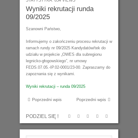
STATYSTYKA: 834 VIEWS
Wyniki rekrutacji runda
09/2025
Szanowni Państwo,
Informujemy o zakończeniu procesu rekrutacji w
ramach rundy nr 09/2025 Kandydatów/tek do
udziału w projekcie „OWES dla subregionu
legnicko-głogowskiego”, nr umowy
FEDS.07.05.-IP.02-0001/23-00. Zapraszamy do
zapoznania się z wynikami.
Wyniki rekrutacji – runda 09/2025
Poprzedni wpis
Poprzedni wpis
PODZIEL SIĘ !