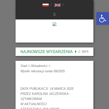
Otwórz 
NAJNOWSZE WYDARZENIA
WYNIKI NABORU 
Start
Aktualności
Wyniki rekrutacji runda 09/2025
DATA PUBLIKACJI: 14 MARCA 2025
PRZEZ
KAROLINA JACZEWSKA -
SZYMKOWIAK
W
AKTUALNOŚCI