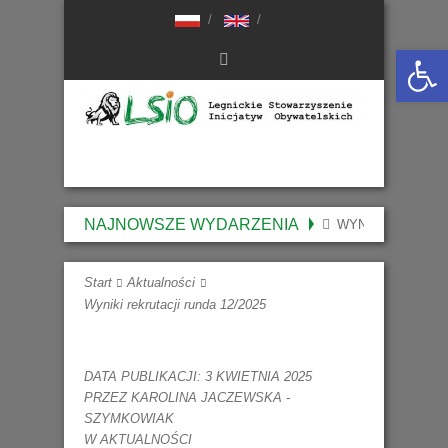
Otwórz 
NAJNOWSZE WYDARZENIA
WYNIKI NABORU 
Start
Aktualności
Wyniki rekrutacji runda 12/2025
DATA PUBLIKACJI: 3 KWIETNIA 2025
PRZEZ
KAROLINA JACZEWSKA -
SZYMKOWIAK
W
AKTUALNOŚCI