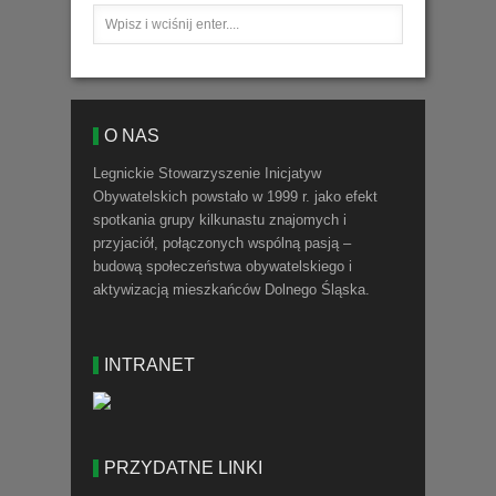
O NAS
Legnickie Stowarzyszenie Inicjatyw
Obywatelskich powstało w 1999 r. jako efekt
spotkania grupy kilkunastu znajomych i
przyjaciół, połączonych wspólną pasją –
budową społeczeństwa obywatelskiego i
aktywizacją mieszkańców Dolnego Śląska.
INTRANET
PRZYDATNE LINKI