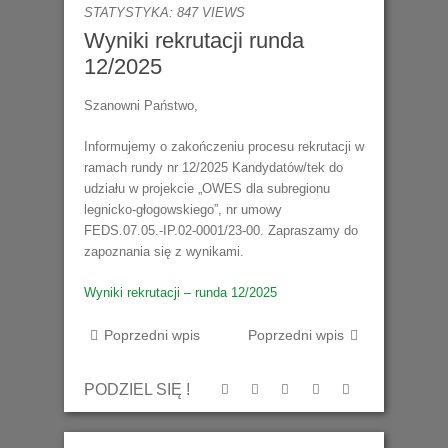
STATYSTYKA: 847 VIEWS
Wyniki rekrutacji runda
12/2025
Szanowni Państwo,
Informujemy o zakończeniu procesu rekrutacji w
ramach rundy nr 12/2025 Kandydatów/tek do
udziału w projekcie „OWES dla subregionu
legnicko-głogowskiego”, nr umowy
FEDS.07.05.-IP.02-0001/23-00. Zapraszamy do
zapoznania się z wynikami.
Wyniki rekrutacji – runda 12/2025
Poprzedni wpis
Poprzedni wpis
PODZIEL SIĘ !