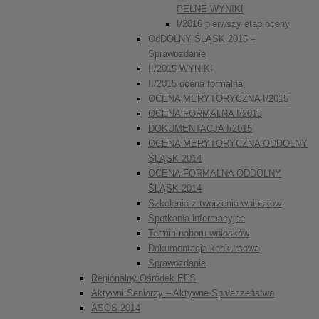
PEŁNE WYNIKI
I/2016 pierwszy etap oceny
OdDOLNY ŚLĄSK 2015 –
Sprawozdanie
II/2015 WYNIKI
II/2015 ocena formalna
OCENA MERYTORYCZNA I/2015
OCENA FORMALNA I/2015
DOKUMENTACJA I/2015
OCENA MERYTORYCZNA ODDOLNY
ŚLĄSK 2014
OCENA FORMALNA ODDOLNY
ŚLĄSK 2014
Szkolenia z tworzenia wniosków
Spotkania informacyjne
Termin naboru wniosków
Dokumentacja konkursowa
Sprawozdanie
Regionalny Ośrodek EFS
Aktywni Seniorzy – Aktywne Społeczeństwo
ASOS 2014