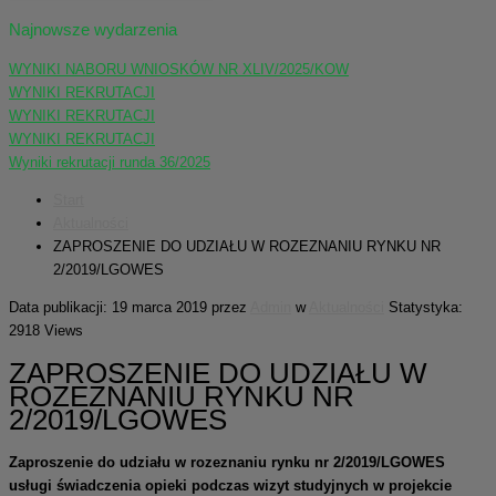
Najnowsze wydarzenia
WYNIKI NABORU WNIOSKÓW NR XLIV/2025/KOW
WYNIKI REKRUTACJI
WYNIKI REKRUTACJI
WYNIKI REKRUTACJI
Wyniki rekrutacji runda 36/2025
Start
Aktualności
ZAPROSZENIE DO UDZIAŁU W ROZEZNANIU RYNKU NR
2/2019/LGOWES
Data publikacji: 19 marca 2019
przez
Admin
w
Aktualności
Statystyka:
2918 Views
ZAPROSZENIE DO UDZIAŁU W
ROZEZNANIU RYNKU NR
2/2019/LGOWES
Zaproszenie do udziału w rozeznaniu rynku nr 2/2019/LGOWES
usługi świadczenia opieki podczas wizyt studyjnych w projekcie