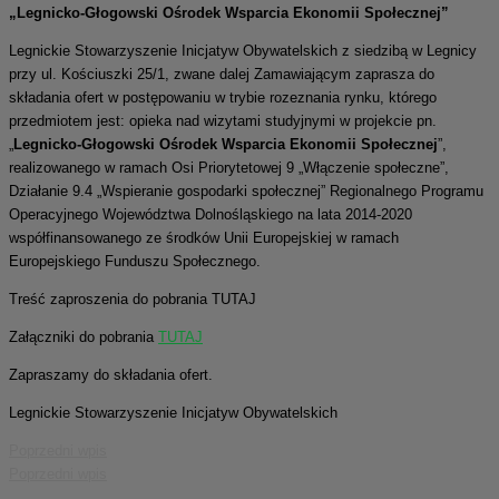
„Legnicko-Głogowski Ośrodek Wsparcia Ekonomii Społecznej
”
Legnickie Stowarzyszenie Inicjatyw Obywatelskich z siedzibą w Legnicy
przy ul. Kościuszki 25/1, zwane dalej Zamawiającym zaprasza do
składania ofert w postępowaniu w trybie rozeznania rynku, którego
przedmiotem jest: opieka nad wizytami studyjnymi w projekcie pn.
„
Legnicko-Głogowski Ośrodek Wsparcia Ekonomii Społecznej
”,
realizowanego w ramach Osi Priorytetowej 9 „Włączenie społeczne”,
Działanie 9.4 „Wspieranie gospodarki społecznej” Regionalnego Programu
Operacyjnego Województwa Dolnośląskiego na lata 2014-2020
współfinansowanego ze środków Unii Europejskiej w ramach
Europejskiego Funduszu Społecznego.
Treść zaproszenia do pobrania TUTAJ
Załączniki do pobrania
TUTAJ
Zapraszamy do składania ofert.
Legnickie Stowarzyszenie Inicjatyw Obywatelskich
Poprzedni wpis
Poprzedni wpis