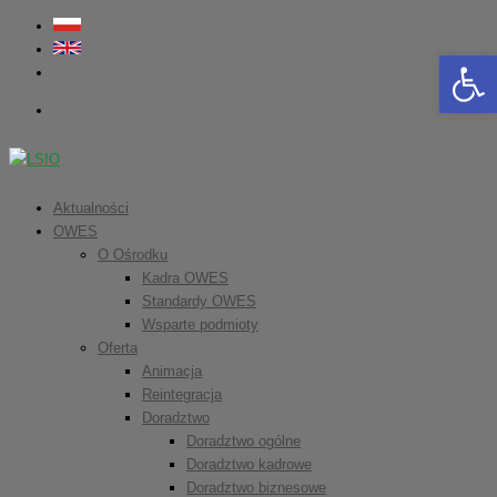
Otwórz 
Aktualności
OWES
O Ośrodku
Kadra OWES
Standardy OWES
Wsparte podmioty
Oferta
Animacja
Reintegracja
Doradztwo
Doradztwo ogólne
Doradztwo kadrowe
Doradztwo biznesowe