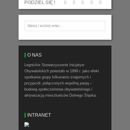
PODZIEL SIĘ !
O NAS
Legnickie Stowarzyszenie Inicjatyw
Obywatelskich powstało w 1999 r. jako efekt
spotkania grupy kilkunastu znajomych i
przyjaciół, połączonych wspólną pasją –
budową społeczeństwa obywatelskiego i
aktywizacją mieszkańców Dolnego Śląska.
INTRANET