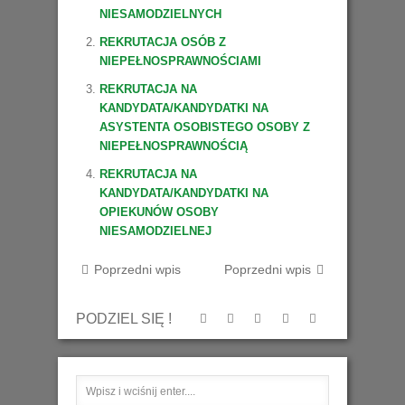
NIESAMODZIELNYCH
REKRUTACJA OSÓB Z
NIEPEŁNOSPRAWNOŚCIAMI
REKRUTACJA NA
KANDYDATA/KANDYDATKI
NA
ASYSTENTA OSOBISTEGO OSOBY Z
NIEPEŁNOSPRAWNOŚCIĄ
REKRUTACJA NA
KANDYDATA/KANDYDATKI NA
OPIEKUNÓW OSOBY
NIESAMODZIELNEJ
Poprzedni wpis
Poprzedni wpis
PODZIEL SIĘ !