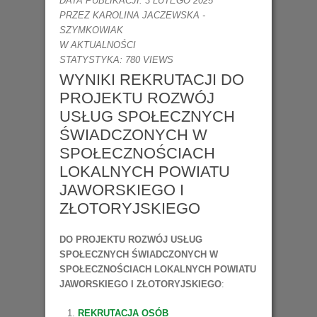
DATA PUBLIKACJI: 3 LUTEGO 2025
PRZEZ
KAROLINA JACZEWSKA -
SZYMKOWIAK
W
AKTUALNOŚCI
STATYSTYKA: 780 VIEWS
WYNIKI REKRUTACJI DO
PROJEKTU ROZWÓJ
USŁUG SPOŁECZNYCH
ŚWIADCZONYCH W
SPOŁECZNOŚCIACH
LOKALNYCH POWIATU
JAWORSKIEGO I
ZŁOTORYJSKIEGO
DO PROJEKTU ROZWÓJ USŁUG
SPOŁECZNYCH ŚWIADCZONYCH W
SPOŁECZNOŚCIACH LOKALNYCH POWIATU
JAWORSKIEGO I ZŁOTORYJSKIEGO
:
REKRUTACJA OSÓB