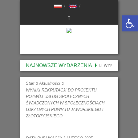
Otwórz 
NAJNOWSZE WYDARZENIA
WYNIKI NABORU 
Start
Aktualności
WYNIKI REKRUTACJI DO PROJEKTU
ROZWÓJ USŁUG SPOŁECZNYCH
ŚWIADCZONYCH W SPOŁECZNOŚCIACH
LOKALNYCH POWIATU JAWORSKIEGO I
ZŁOTORYJSKIEGO