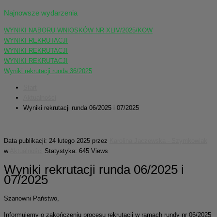
Najnowsze wydarzenia
WYNIKI NABORU WNIOSKÓW NR XLIV/2025/KOW
WYNIKI REKRUTACJI
WYNIKI REKRUTACJI
WYNIKI REKRUTACJI
Wyniki rekrutacji runda 36/2025
Start
Aktualności
Wyniki rekrutacji runda 06/2025 i 07/2025
Data publikacji: 24 lutego 2025
przez
Karolina Jaczewska - Szymkowiak
w
Aktualności
Statystyka: 645 Views
Wyniki rekrutacji runda 06/2025 i
07/2025
Szanowni Państwo,
Informujemy o zakończeniu procesu rekrutacji w ramach rundy nr 06/2025