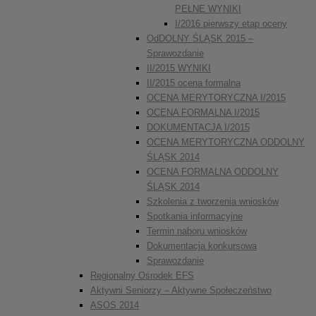
PEŁNE WYNIKI
I/2016 pierwszy etap oceny
OdDOLNY ŚLĄSK 2015 –
Sprawozdanie
II/2015 WYNIKI
II/2015 ocena formalna
OCENA MERYTORYCZNA I/2015
OCENA FORMALNA I/2015
DOKUMENTACJA I/2015
OCENA MERYTORYCZNA ODDOLNY
ŚLĄSK 2014
OCENA FORMALNA ODDOLNY
ŚLĄSK 2014
Szkolenia z tworzenia wniosków
Spotkania informacyjne
Termin naboru wniosków
Dokumentacja konkursowa
Sprawozdanie
Regionalny Ośrodek EFS
Aktywni Seniorzy – Aktywne Społeczeństwo
ASOS 2014