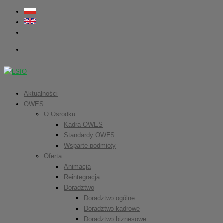
Aktualności
OWES
O Ośrodku
Kadra OWES
Standardy OWES
Wsparte podmioty
Oferta
Animacja
Reintegracja
Doradztwo
Doradztwo ogólne
Doradztwo kadrowe
Doradztwo biznesowe