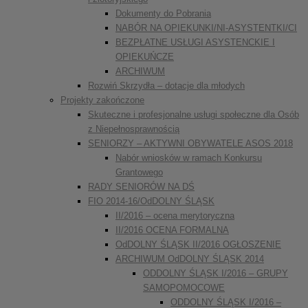
Dokumenty do Pobrania
NABÓR NA OPIEKUNKI/NI-ASYSTENTKI/CI
BEZPŁATNE USŁUGI ASYSTENCKIE I
OPIEKUŃCZE
ARCHIWUM
Rozwiń Skrzydła – dotacje dla młodych
Projekty zakończone
Skuteczne i profesjonalne usługi społeczne dla Osób
z Niepełnosprawnością
SENIORZY – AKTYWNI OBYWATELE ASOS 2018
Nabór wniosków w ramach Konkursu
Grantowego
RADY SENIORÓW NA DŚ
FIO 2014-16/OdDOLNY ŚLĄSK
II/2016 – ocena merytoryczna
II/2016 OCENA FORMALNA
OdDOLNY ŚLĄSK II/2016 OGŁOSZENIE
ARCHIWUM OdDOLNY ŚLĄSK 2014
ODDOLNY ŚLĄSK I/2016 – GRUPY
SAMOPOMOCOWE
ODDOLNY ŚLĄSK I/2016 –